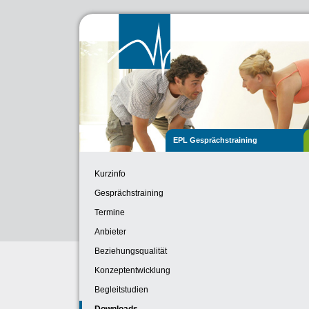
EPL Gesprächstraining
Kurzinfo
Gesprächstraining
Termine
Anbieter
Beziehungsqualität
Konzeptentwicklung
Begleitstudien
Downloads