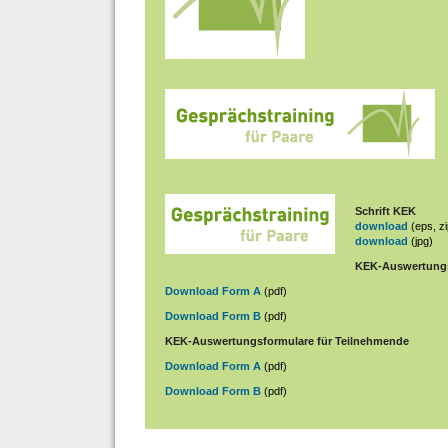
Schrift KEK
download
(eps, zi
download
(jpg)
KEK-Auswertungsf
Download Form A
(pdf)
Download Form B
(pdf)
KEK-Auswertungsformulare für Teilnehmende
Download Form A
(pdf)
Download Form B
(pdf)