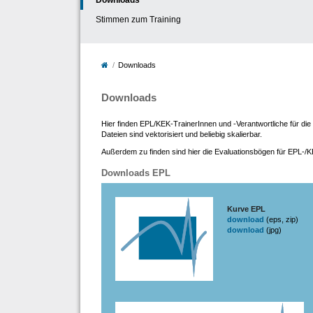
Stimmen zum Training
Downloads
Downloads
Hier finden EPL/KEK-TrainerInnen und -Verantwortliche für die
Dateien sind vektorisiert und beliebig skalierbar.
Außerdem zu finden sind hier die Evaluationsbögen für EPL-/K
Downloads EPL
Kurve EPL
download
(eps, zip)
download
(jpg)