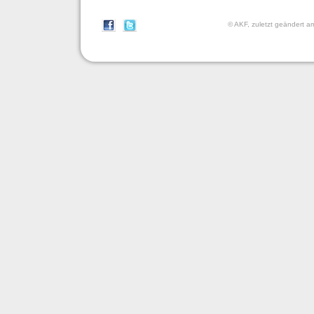
© AKF, zuletzt geändert 