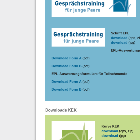
Schrift EPL
download
(eps, zi
download
(jpg)
EPL-Auswertungsf
Download Form A
(pdf)
Download Form B
(pdf)
EPL-Auswertungsformulare für Teilnehmende
Download Form A
(pdf)
Download Form B
(pdf)
Downloads KEK
Kurve KEK
download
(eps, zip)
download
(jpg)