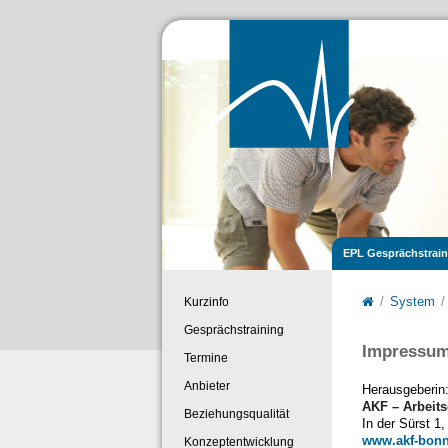
EPL Gesprächstrain
Kurzinfo
System
Gesprächstraining
Impressu
Termine
Anbieter
Herausgeberin
AKF – Arbeits
Beziehungsqualität
In der Sürst 1
www.akf-bonn
Konzeptentwicklung