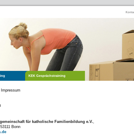
Konta
ing
KEK Gesprächstraining
Impressum
m
:
gemeinschaft für katholische Familienbildung e.V.
,
, 53111 Bonn
.de