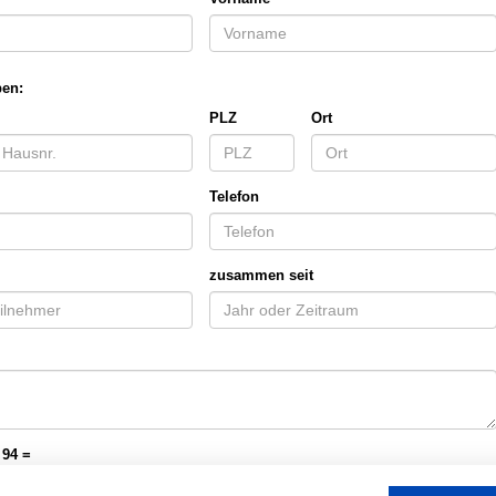
ben:
PLZ
Ort
Telefon
zusammen seit
 94 =
Anmeldung abschicken