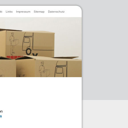
kt
Links
Impressum
Sitemap
Datenschutz
on
m