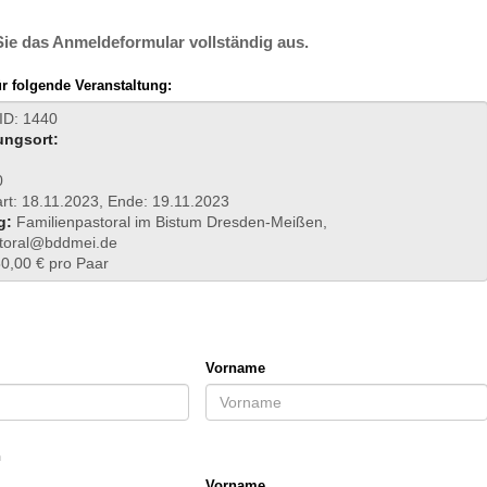
 Sie das Anmeldeformular vollständig aus.
 folgende Veranstaltung:
 ID: 1440
ungsort:
0
art: 18.11.2023, Ende: 19.11.2023
g:
Familienpastoral im Bistum Dresden-Meißen,
storal@bddmei.de
0,00 € pro Paar
Vorname
n
Vorname