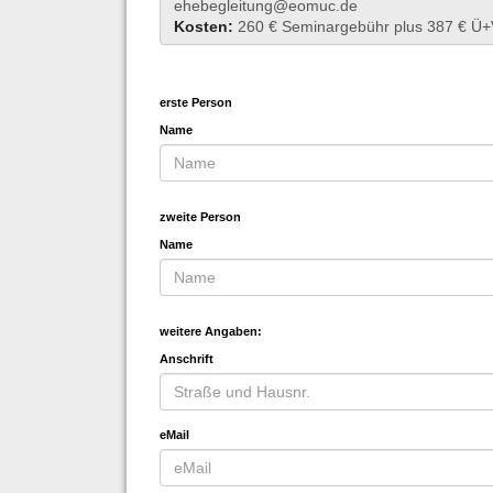
ehebegleitung@eomuc.de
Kosten:
260 € Seminargebühr plus 387 € Ü+
erste Person
Name
zweite Person
Name
weitere Angaben:
Anschrift
eMail