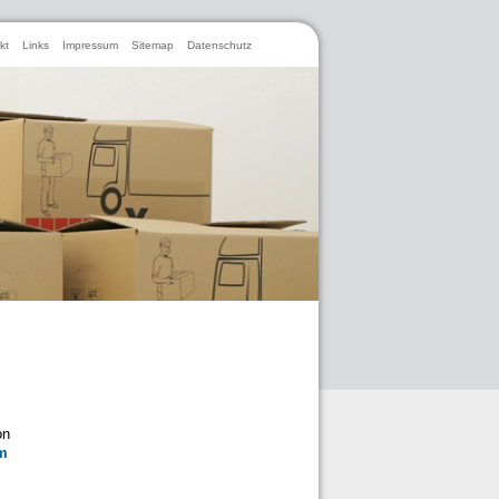
kt
Links
Impressum
Sitemap
Datenschutz
on
m