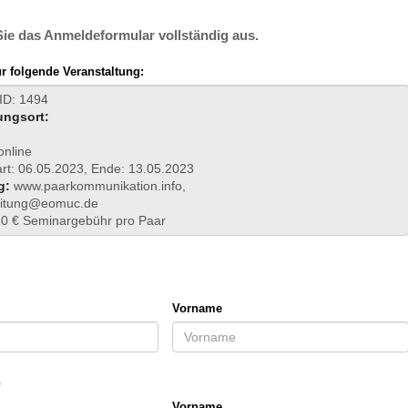
 Sie das Anmeldeformular vollständig aus.
 folgende Veranstaltung:
 ID: 1494
ungsort:
online
art: 06.05.2023, Ende: 13.05.2023
g:
www.paarkommunikation.info,
eitung@eomuc.de
0 € Seminargebühr pro Paar
Vorname
n
Vorname