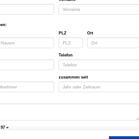
ben:
PLZ
Ort
Telefon
zusammen seit
 97 =
Anmeldung abschicken