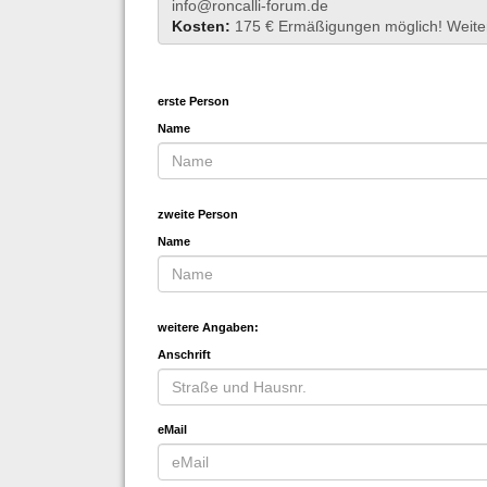
info@roncalli-forum.de
Kosten:
175 € Ermäßigungen möglich! Weitere 
erste Person
Name
zweite Person
Name
weitere Angaben:
Anschrift
eMail