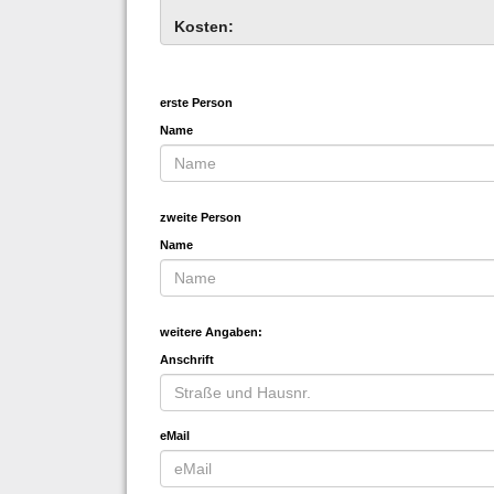
Kosten:
erste Person
Name
zweite Person
Name
weitere Angaben:
Anschrift
eMail