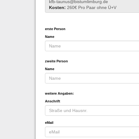
kfb-taunus@bistumlimburg.de
Kosten:
260€ Pro Paar ohne Ü+V
erste Person
Name
zweite Person
Name
weitere Angaben:
Anschrift
eMail